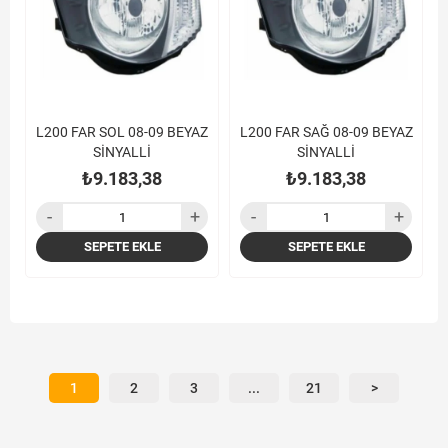
L200 FAR SOL 08-09 BEYAZ
L200 FAR SAĞ 08-09 BEYAZ
SİNYALLİ
SİNYALLİ
₺9.183,38
₺9.183,38
SEPETE EKLE
SEPETE EKLE
1
2
3
...
21
>