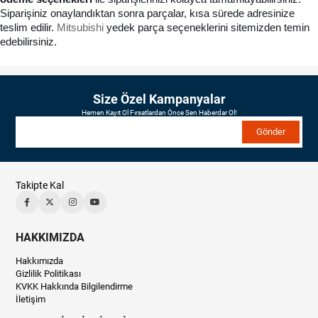
Siparişiniz onaylandıktan sonra parçalar, kısa sürede adresinize 
teslim edilir. 
Mitsubishi
 yedek parça seçeneklerini sitemizden temin 
edebilirsiniz.
Size Özel Kampanyalar
Hemen Kayıt Ol Fırsatlardan Önce Sen Haberdar Ol!
Gönder
Takipte Kal
HAKKIMIZDA
Hakkımızda
Gizlilik Politikası
KVKK Hakkında Bilgilendirme
İletişim