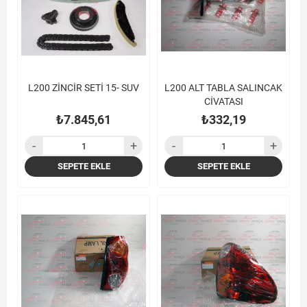
L200 ZİNCİR SETİ 15- SUV
L200 ALT TABLA SALINCAK
CİVATASI
₺7.845,61
₺332,19
SEPETE EKLE
SEPETE EKLE