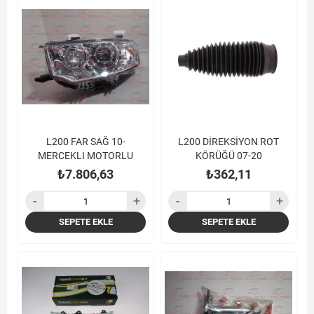
L200 FAR SAĞ 10-
L200 DİREKSİYON ROT
MERCEKLI MOTORLU
KÖRÜĞÜ 07-20
₺7.806,63
₺362,11
SEPETE EKLE
SEPETE EKLE