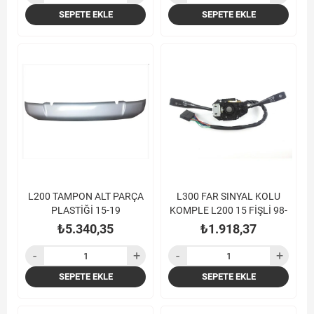
SEPETE EKLE
SEPETE EKLE
L200 TAMPON ALT PARÇA
L300 FAR SINYAL KOLU
PLASTİĞİ 15-19
KOMPLE L200 15 FİŞLİ 98-
₺5.340,35
₺1.918,37
SEPETE EKLE
SEPETE EKLE