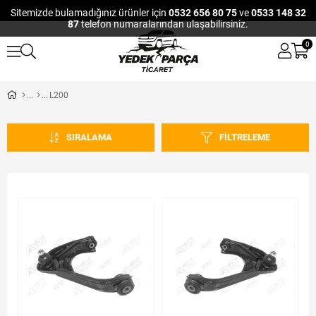
Sitemizde bulamadığınız ürünler için
0532 656 80 75
ve
0533 148 32
87
telefon numaralarından ulaşabilirsiniz.
0
L200
SIRALAMA
FILTRELEME