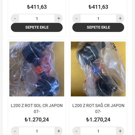
₺411,63
₺411,63
SEPETE EKLE
SEPETE EKLE
L200 Z ROT SOL CR JAPON
L200 Z ROT SAĞ CR JAPON
07-
07-
₺1.270,24
₺1.270,24