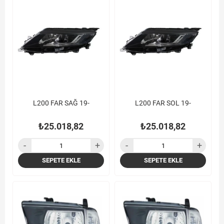
L200 FAR SAĞ 19-
L200 FAR SOL 19-
₺25.018,82
₺25.018,82
SEPETE EKLE
SEPETE EKLE