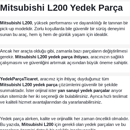
Mitsubishi L200 Yedek Parça
Mitsubishi L200
, yüksek performansı ve dayanıklılığı ile tanınan bir 
pick-up modelidir. Zorlu koşullarda bile güvenilir bir sürüş deneyimi 
sunan bu araç, hem iş hem de günlük yaşam için idealdir.
Ancak her araçta olduğu gibi, zamanla bazı parçaların değiştirilmesi 
gerekir. 
Mitsubishi L200 yedek parça ihtiyacı
, aracınızın sağlıklı 
çalışmasını ve güvenliğini artırmak açısından büyük öneme sahiptir.
YedekParçaTicaret
, aracınız için ihtiyaç duyduğunuz tüm 
Mitsubishi L200 yedek parça
 çözümlerini güvenilir bir şekilde 
sunmaktadır. İster orijinal ister 
yan sanayi yedek parçalar
 arıyor 
olun sitemizde her iki seçeneği de bulabilirsiniz. Ayrıca hızlı teslimat 
ve kaliteli hizmet avantajlarından da yararlanabilirsiniz.
Yedek parça alırken, kalite ve orijinallik her zaman öncelikli olmalıdır. 
Bu yazıda, 
Mitsubishi L200
 için gerekli olan yedek parçaları ve bu 