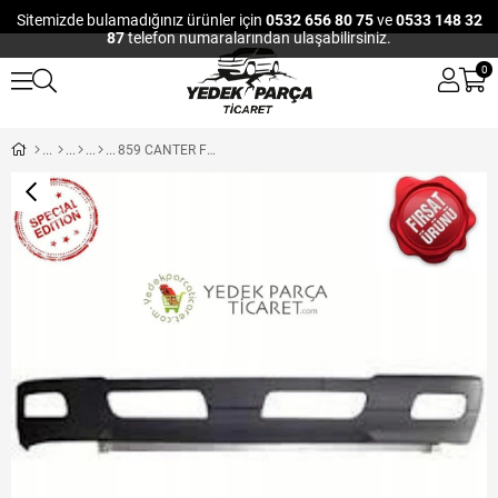
Sitemizde bulamadığınız ürünler için
0532 656 80 75
ve
0533 148 32
87
telefon numaralarından ulaşabilirsiniz.
0
859 CANTER FUSO ÖN TAMPON ORJİNAL