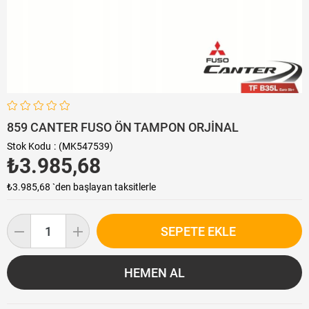
859 CANTER FUSO ÖN TAMPON ORJİNAL
Stok Kodu
(MK547539)
₺3.985,68
₺3.985,68
`den başlayan taksitlerle