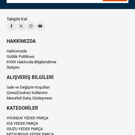
Takipte Kal
HAKKIMIZDA
Hakkımızda
Gizlilik Politikası
KVKK Hakkında Bilgilendirme
İletişim
ALIŞVERİŞ BİLGİLERİ
İade ve Değişim Koşulları
Çerez(Cookie) Kullanımı
Mesafeli Satış Sözleşmesi
KATEGORİLER
HYUNDAİ YEDEK PARÇA
KİA YEDEK PARÇA
İSUZU YEDEK PARÇA
MİTSUBİSHİ YEDEK PARÇA