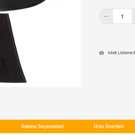
İstek Listeme 
Ödeme Seçenekleri
Ürün Önerileri