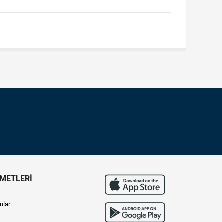
ZMETLERİ
ular