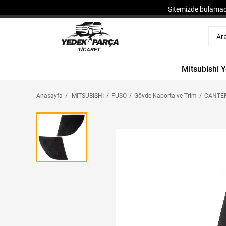
Sitemizde bulamadı
Mitsubishi 
Anasayfa
MITSUBISHI
FUSO
Gövde Kaporta ve Trim
CANTER