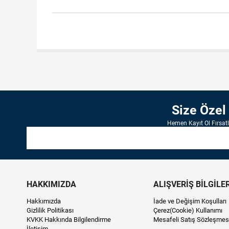
Size Özel
Hemen Kayıt Ol Fırsat
HAKKIMIZDA
ALIŞVERİŞ BİLGİLER
Hakkımızda
İade ve Değişim Koşulları
Gizlilik Politikası
Çerez(Cookie) Kullanımı
KVKK Hakkında Bilgilendirme
Mesafeli Satış Sözleşmes
İletişim