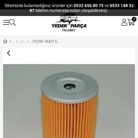
Sitemizde bulamadığınız ürünler için
0532 656 80 75
ve
0533 148 32
87
telefon numaralarından ulaşabilirsiniz.
0
FİLTRE YAKIT ELEMANI EURO4 (AS3604) ASAŞ