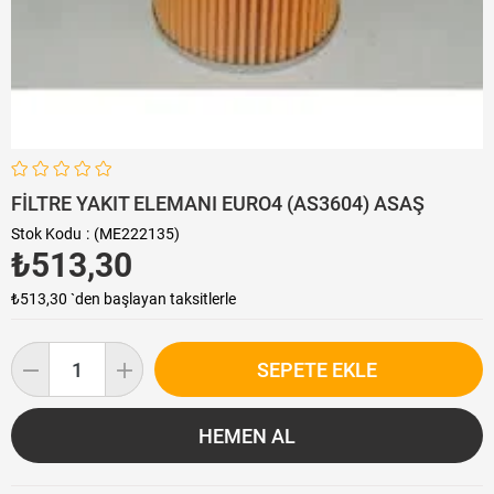
FİLTRE YAKIT ELEMANI EURO4 (AS3604) ASAŞ
Stok Kodu
(ME222135)
₺513,30
₺513,30
`den başlayan taksitlerle