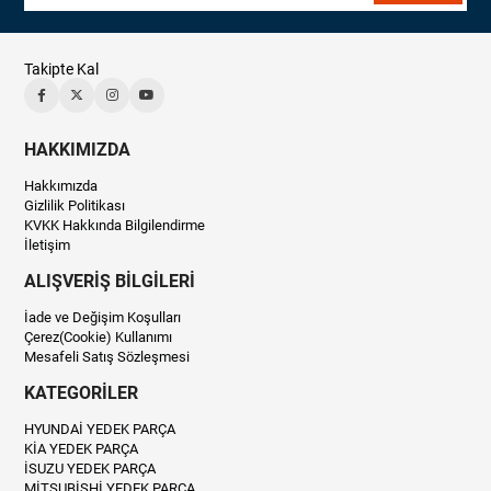
Takipte Kal
HAKKIMIZDA
Hakkımızda
Gizlilik Politikası
KVKK Hakkında Bilgilendirme
İletişim
ALIŞVERİŞ BİLGİLERİ
İade ve Değişim Koşulları
Çerez(Cookie) Kullanımı
Mesafeli Satış Sözleşmesi
KATEGORİLER
HYUNDAİ YEDEK PARÇA
KİA YEDEK PARÇA
İSUZU YEDEK PARÇA
MİTSUBİSHİ YEDEK PARÇA