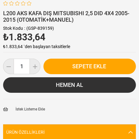
L200 AKS KAFA DIŞ MITSUBISHI 2,5 DID 4X4 2005-
2015 (OTOMATİK+MANUEL)
Stok Kodu
(GSP-839159)
₺1.833,64
₺1.833,64
`den başlayan taksitlerle
İstek Listeme Ekle
ÜRÜN ÖZELLIKLERI