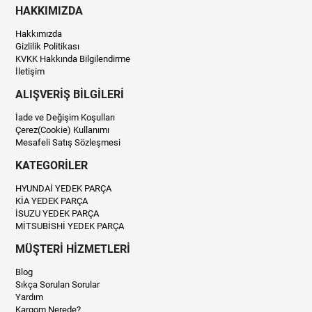
HAKKIMIZDA
Hakkımızda
Gizlilik Politikası
KVKK Hakkında Bilgilendirme
İletişim
ALIŞVERİŞ BİLGİLERİ
İade ve Değişim Koşulları
Çerez(Cookie) Kullanımı
Mesafeli Satış Sözleşmesi
KATEGORİLER
HYUNDAİ YEDEK PARÇA
KİA YEDEK PARÇA
İSUZU YEDEK PARÇA
MİTSUBİSHİ YEDEK PARÇA
MÜŞTERİ HİZMETLERİ
Blog
Sıkça Sorulan Sorular
Yardım
Kargom Nerede?