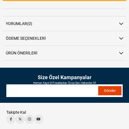
YORUMLAR
(0)
ÖDEME SEÇENEKLERI
ÜRÜN ÖNERILERI
Size Özel Kampanyalar
Hemen Kayıt Ol Fırsatlardan Önce Sen Haberdar Ol!
Gönder
Takipte Kal