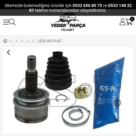
Sitemizde bulamadığınız ürünler için
0532 656 80 75
ve
0533 148 32
87
telefon numaralarından ulaşabilirsiniz.
0
L200 AKS KAFA DIŞ MITSUBISHI 2,5 DID 4X4 2005-2015 (OTOMATİK+MANUEL)