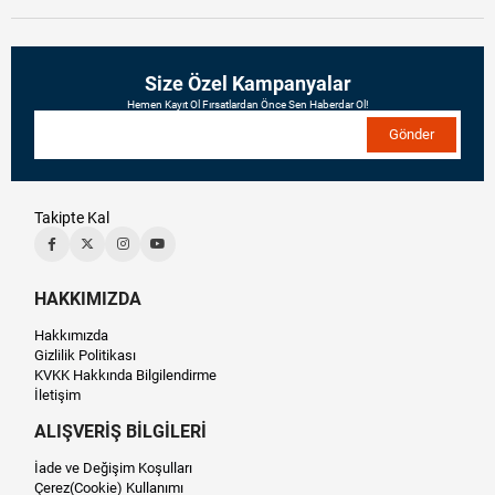
Size Özel Kampanyalar
Hemen Kayıt Ol Fırsatlardan Önce Sen Haberdar Ol!
Gönder
Takipte Kal
HAKKIMIZDA
Hakkımızda
Gizlilik Politikası
KVKK Hakkında Bilgilendirme
İletişim
ALIŞVERİŞ BİLGİLERİ
İade ve Değişim Koşulları
Çerez(Cookie) Kullanımı