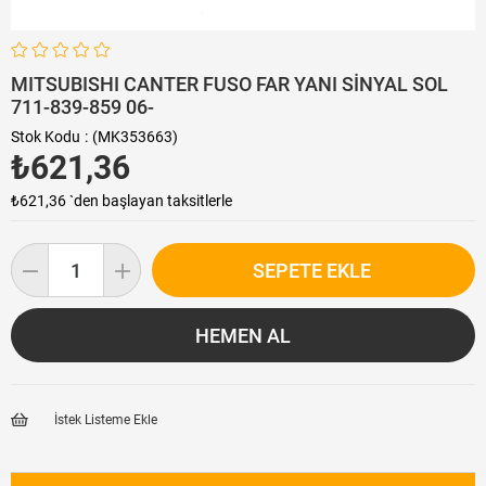
MITSUBISHI CANTER FUSO FAR YANI SİNYAL SOL
711-839-859 06-
Stok Kodu
(MK353663)
₺621,36
₺621,36
`den başlayan taksitlerle
İstek Listeme Ekle