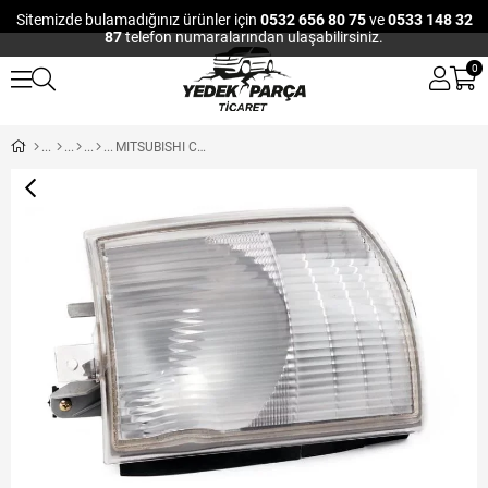
Sitemizde bulamadığınız ürünler için
0532 656 80 75
ve
0533 148 32
87
telefon numaralarından ulaşabilirsiniz.
0
MITSUBISHI CANTER FUSO FAR YANI SİNYAL SOL 711-839-859 06-