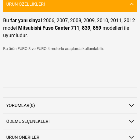
ÜRÜN ÖZELLIKLERI
Bu
far yanı sinyal
2006, 2007, 2008, 2009, 2010, 2011, 2012
model
Mitsubishi Fuso Canter 711, 839, 859
modelleri ile
uyumludur.
Bu ürün EURO 3 ve EURO 4 motorlu araçlarda kullanılabilir.
YORUMLAR
(0)
ÖDEME SEÇENEKLERI
ÜRÜN ÖNERILERI